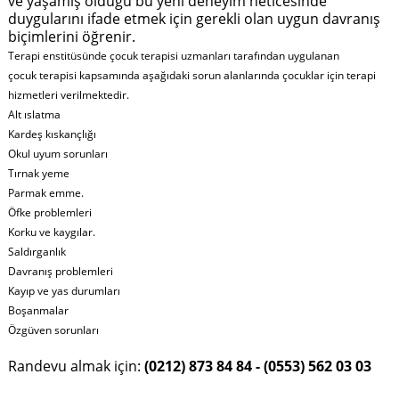
ve yaşamış olduğu bu yeni deneyim neticesinde
duygularını ifade etmek için gerekli olan uygun davranış
biçimlerini öğrenir.
Terapi enstitüsünde çocuk terapisi uzmanları tarafından uygulanan
çocuk terapisi kapsamında aşağıdaki sorun alanlarında çocuklar için terapi
hizmetleri verilmektedir.
Alt ıslatma
Kardeş kıskançlığı
Okul uyum sorunları
Tırnak yeme
Parmak emme.
Öfke problemleri
Korku ve kaygılar.
Saldırganlık
Davranış problemleri
Kayıp ve yas durumları
Boşanmalar
Özgüven sorunları
Randevu almak için:
(0212) 873 84 84 - (0553) 562 03 03