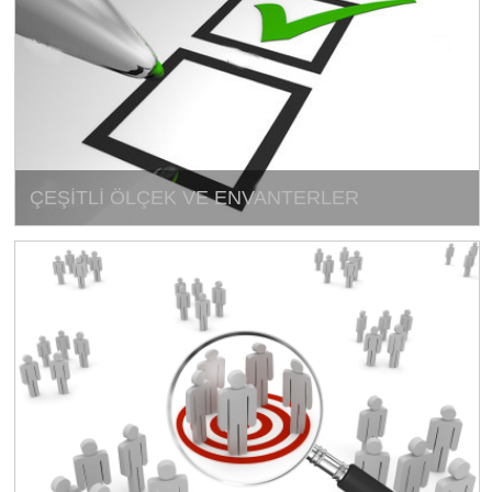
ÇEŞİTLİ ÖLÇEK VE ENVANTERLER