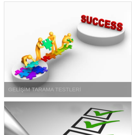
GELİŞİM TARAMA TESTLERİ