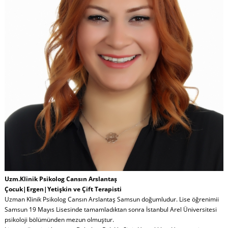
Uzm.Klinik Psikolog Cansın Arslantaş
Çocuk|Ergen|Yetişkin ve Çift Terapisti
Uzman Klinik Psikolog Cansın Arslantaş Samsun doğumludur. Lise öğrenimii
Samsun 19 Mayıs Lisesinde tamamladıktan sonra İstanbul Arel Üniversitesi
psikoloji bölümünden mezun olmuştur.